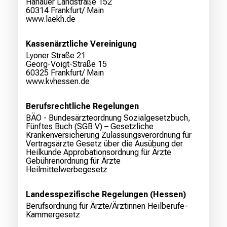
Hanauer Landstraße 152
60314 Frankfurt/ Main
www.laekh.de
Kassenärztliche Vereinigung
Lyoner Straße 21
Georg-Voigt-Straße 15
60325 Frankfurt/ Main
www.kvhessen.de
Berufsrechtliche Regelungen
BÄO - Bundesärzteordnung
Sozialgesetzbuch,
Fünftes Buch (SGB V) – Gesetzliche
Krankenversicherung
Zulassungsverordnung für
Vertragsärzte
Gesetz über die Ausübung der
Heilkunde
Approbationsordnung für Ärzte
Gebührenordnung für Ärzte
Heilmittelwerbegesetz
Landesspezifische Regelungen (Hessen)
Berufsordnung für Ärzte/Ärztinnen
Heilberufe-
Kammergesetz