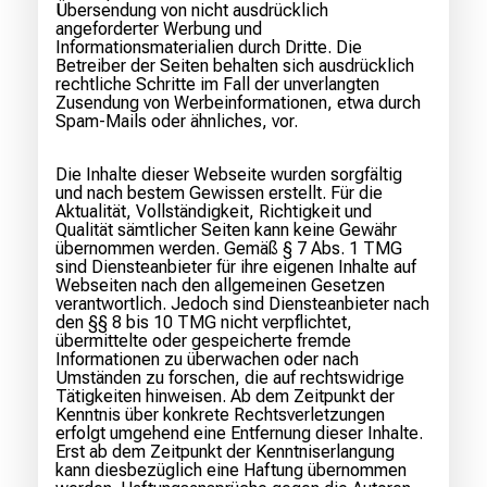
Übersendung von nicht ausdrücklich
angeforderter Werbung und
Informationsmaterialien durch Dritte. Die
Betreiber der Seiten behalten sich ausdrücklich
rechtliche Schritte im Fall der unverlangten
Zusendung von Werbeinformationen, etwa durch
Spam-Mails oder ähnliches, vor.
Die Inhalte dieser Webseite wurden sorgfältig
und nach bestem Gewissen erstellt. Für die
Aktualität, Vollständigkeit, Richtigkeit und
Qualität sämtlicher Seiten kann keine Gewähr
übernommen werden. Gemäß § 7 Abs. 1 TMG
sind Diensteanbieter für ihre eigenen Inhalte auf
Webseiten nach den allgemeinen Gesetzen
verantwortlich. Jedoch sind Diensteanbieter nach
den §§ 8 bis 10 TMG nicht verpflichtet,
übermittelte oder gespeicherte fremde
Informationen zu überwachen oder nach
Umständen zu forschen, die auf rechtswidrige
Tätigkeiten hinweisen. Ab dem Zeitpunkt der
Kenntnis über konkrete Rechtsverletzungen
erfolgt umgehend eine Entfernung dieser Inhalte.
Erst ab dem Zeitpunkt der Kenntniserlangung
kann diesbezüglich eine Haftung übernommen