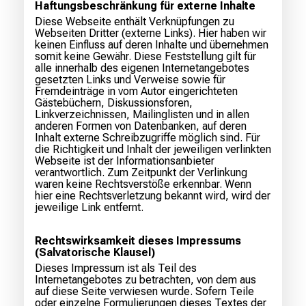
Haftungsbeschränkung für externe Inhalte
Diese Webseite enthält Verknüpfungen zu
Webseiten Dritter (externe Links). Hier haben wir
keinen Einfluss auf deren Inhalte und übernehmen
somit keine Gewähr. Diese Feststellung gilt für
alle innerhalb des eigenen Internetangebotes
gesetzten Links und Verweise sowie für
Fremdeinträge in vom Autor eingerichteten
Gästebüchern, Diskussionsforen,
Linkverzeichnissen, Mailinglisten und in allen
anderen Formen von Datenbanken, auf deren
Inhalt externe Schreibzugriffe möglich sind. Für
die Richtigkeit und Inhalt der jeweiligen verlinkten
Webseite ist der Informationsanbieter
verantwortlich. Zum Zeitpunkt der Verlinkung
waren keine Rechtsverstöße erkennbar. Wenn
hier eine Rechtsverletzung bekannt wird, wird der
jeweilige Link entfernt.
Rechtswirksamkeit dieses Impressums
(Salvatorische Klausel)
Dieses Impressum ist als Teil des
Internetangebotes zu betrachten, von dem aus
auf diese Seite verwiesen wurde. Sofern Teile
oder einzelne Formulierungen dieses Textes der