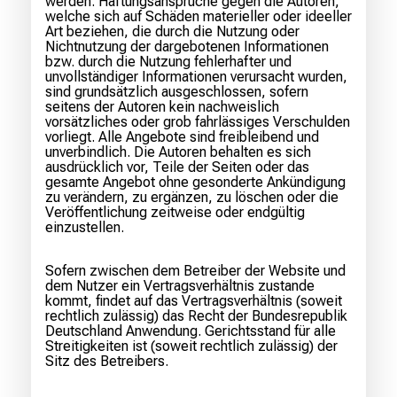
werden. Haftungsansprüche gegen die Autoren,
welche sich auf Schäden materieller oder ideeller
Art beziehen, die durch die Nutzung oder
Nichtnutzung der dargebotenen Informationen
bzw. durch die Nutzung fehlerhafter und
unvollständiger Informationen verursacht wurden,
sind grundsätzlich ausgeschlossen, sofern
seitens der Autoren kein nachweislich
vorsätzliches oder grob fahrlässiges Verschulden
vorliegt. Alle Angebote sind freibleibend und
unverbindlich. Die Autoren behalten es sich
ausdrücklich vor, Teile der Seiten oder das
gesamte Angebot ohne gesonderte Ankündigung
zu verändern, zu ergänzen, zu löschen oder die
Veröffentlichung zeitweise oder endgültig
einzustellen.
Sofern zwischen dem Betreiber der Website und
dem Nutzer ein Vertragsverhältnis zustande
kommt, findet auf das Vertragsverhältnis (soweit
rechtlich zulässig) das Recht der Bundesrepublik
Deutschland Anwendung. Gerichtsstand für alle
Streitigkeiten ist (soweit rechtlich zulässig) der
Sitz des Betreibers.